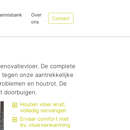
ennisbank
Over
Contact
ons
enovatievloer. De complete
, tegen onze aantrekkelijke
problemen en houtrot. De
t doorbuigen.
Houten vloer eruit;
volledig vervangen
Ervaar comfort met
bv. vloerverwarming