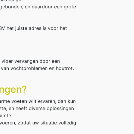
ntgebonden, en daardoor een grote
BV het juiste adres is voor het
n vloer vervangen door een
f van vochtproblemen en houtrot.
angen?
arme voeten wilt ervaren, dan kun
mte, en heeft diverse oplossingen
uimte.
voeren, zodat uw situatie volledig