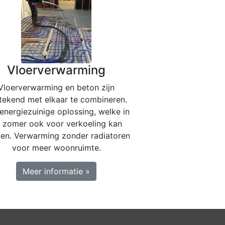
Vloerverwarming
Vloerverwarming en beton zijn
stekend met elkaar te combineren.
energiezuinige oplossing, welke in
 zomer ook voor verkoeling kan
en. Verwarming zonder radiatoren
voor meer woonruimte.
Meer informatie »