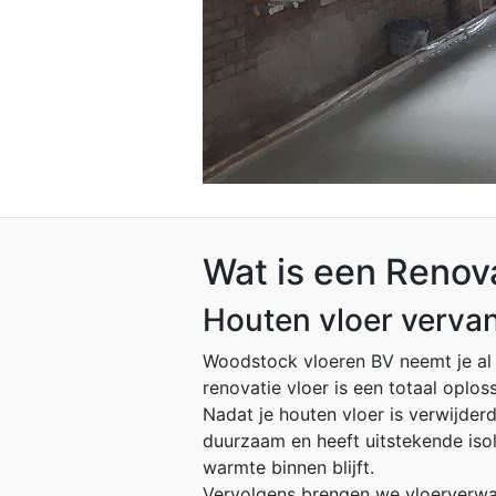
Wat is een Renov
Houten vloer vervan
Woodstock vloeren BV neemt je al h
renovatie vloer is een totaal oplos
Nadat je houten vloer is verwijderd
duurzaam en heeft uitstekende iso
warmte binnen blijft.
Vervolgens brengen we vloerverwa