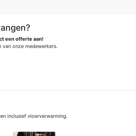
rvangen?
ct een offerte aan!
en van onze medewerkers.
en inclusief vloerverwarming.