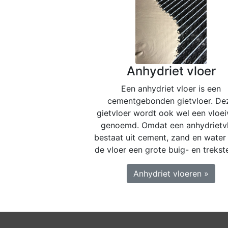
Anhydriet vloer
Een anhydriet vloer is een
cementgebonden gietvloer. De
gietvloer wordt ook wel een vloei
genoemd. Omdat een anhydrietv
bestaat uit cement, zand en water
de vloer een grote buig- en trekst
Anhydriet vloeren »