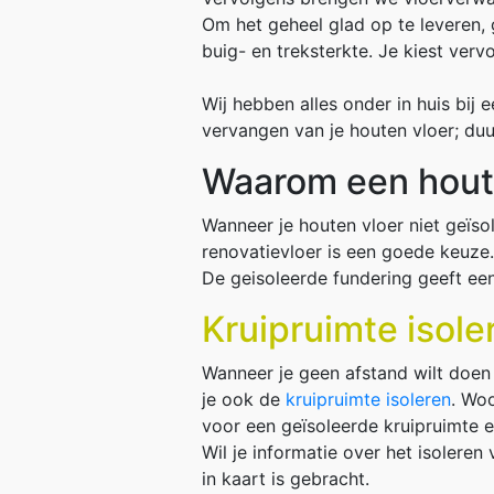
Om het geheel glad op te leveren,
buig- en treksterkte. Je kiest verv
Wij hebben alles onder in huis bij 
vervangen van je houten vloer; du
Waarom een hout
Wanneer je houten vloer niet geïso
renovatievloer is een goede keuze
De geisoleerde fundering geeft e
Kruipruimte isole
Wanneer je geen afstand wilt doen
je ook de
kruipruimte isoleren
. Woo
voor een geïsoleerde kruipruimte e
Wil je informatie over het isoleren
in kaart is gebracht.