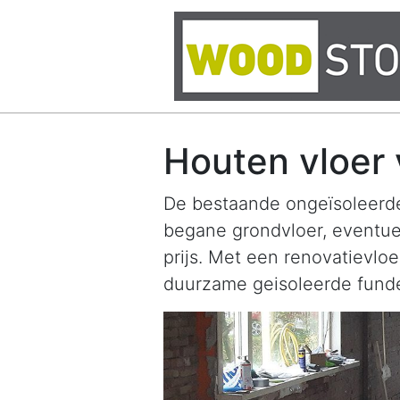
Houten vloer
De bestaande ongeïsoleerde
begane grondvloer, eventue
prijs. Met een renovatievlo
duurzame geisoleerde funde