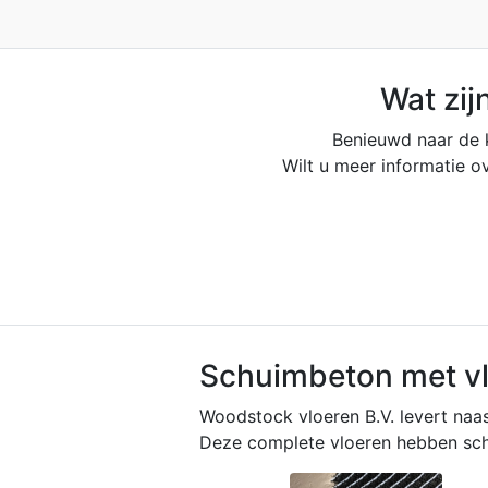
Wat zij
Benieuwd naar de 
Wilt u meer informatie 
Schuimbeton met vl
Woodstock vloeren B.V. levert naa
Deze complete vloeren hebben schu