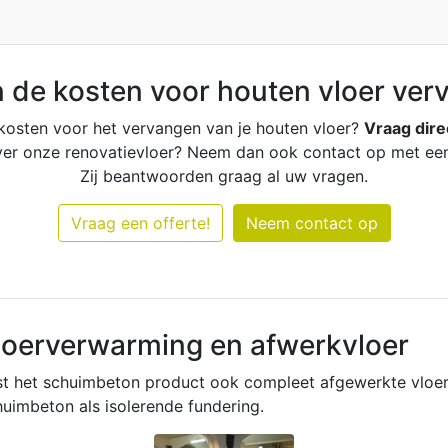
n de kosten voor houten vloer ve
kosten voor het vervangen van je houten vloer?
Vraag dire
over onze renovatievloer? Neem dan ook contact op met e
Zij beantwoorden graag al uw vragen.
Vraag een offerte!
Neem contact op
oerverwarming en afwerkvloer
st het schuimbeton product ook compleet afgewerkte vloer
imbeton als isolerende fundering.