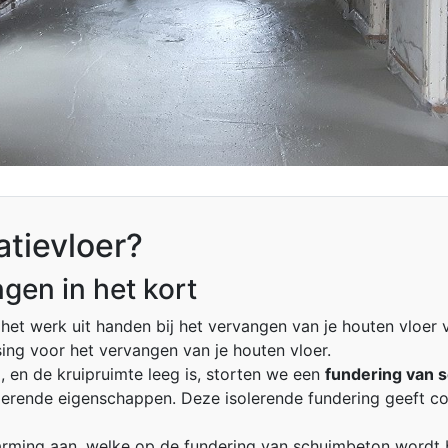
atievloer?
gen in het kort
et werk uit handen bij het vervangen van je houten vloer 
sing voor het vervangen van je houten vloer.
, en de kruipruimte leeg is, storten we een
fundering van 
lerende eigenschappen. Deze isolerende fundering geeft c
rming aan, welke op de fundering van schuimbeton wordt 