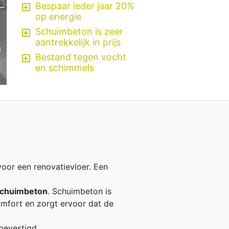
Bespaar ieder jaar 20%
op energie
Schuimbeton is zeer
aantrekkelijk in prijs
Bestand tegen vocht
en schimmels
voor een renovatievloer. Een
schuimbeton
. Schuimbeton is
omfort en zorgt ervoor dat de
bevestigd.