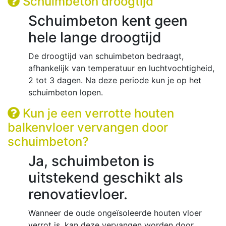
Schuimbeton droogtijd
Schuimbeton kent geen
hele lange droogtijd
De droogtijd van schuimbeton bedraagt,
afhankelijk van temperatuur en luchtvochtigheid,
2 tot 3 dagen. Na deze periode kun je op het
schuimbeton lopen.
Kun je een verrotte houten
balkenvloer vervangen door
schuimbeton?
Ja, schuimbeton is
uitstekend geschikt als
renovatievloer.
Wanneer de oude ongeïsoleerde houten vloer
verrot is, kan deze vervangen worden door