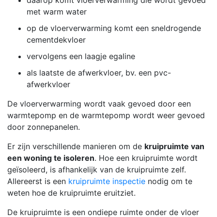
daarop komt vloerverwarming die wordt gevoed
met warm water
op de vloerverwarming komt een sneldrogende
cementdekvloer
vervolgens een laagje egaline
als laatste de afwerkvloer, bv. een pvc-
afwerkvloer
De vloerverwarming wordt vaak gevoed door een
warmtepomp en de warmtepomp wordt weer gevoed
door zonnepanelen.
Er zijn verschillende manieren om de
kruipruimte van
een woning te isoleren
. Hoe een kruipruimte wordt
geïsoleerd, is afhankelijk van de kruipruimte zelf.
Allereerst is een
kruipruimte inspectie
nodig om te
weten hoe de kruipruimte eruitziet.
De kruipruimte is een ondiepe ruimte onder de vloer