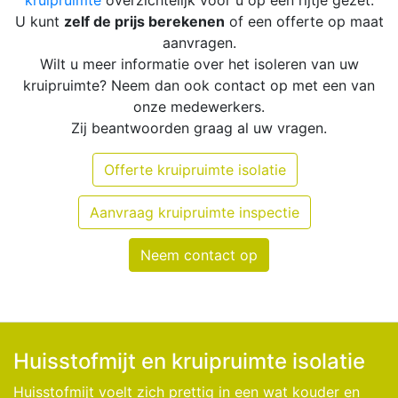
kruipruimte
overzichtelijk voor u op een rijtje gezet.
U kunt
zelf de prijs berekenen
of een offerte op maat
aanvragen.
Wilt u meer informatie over het isoleren van uw
kruipruimte? Neem dan ook contact op met een van
onze medewerkers.
Zij beantwoorden graag al uw vragen.
Offerte kruipruimte isolatie
Aanvraag kruipruimte inspectie
Neem contact op
Huisstofmijt en kruipruimte isolatie
Huisstofmijt voelt zich prettig in een wat kouder en