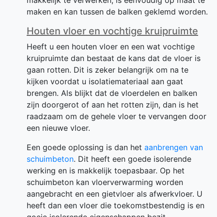
makkelijk te verwerken, is eenvoudig op maat te
maken en kan tussen de balken geklemd worden.
Houten vloer en vochtige kruipruimte
Heeft u een houten vloer en een wat vochtige
kruipruimte dan bestaat de kans dat de vloer is
gaan rotten. Dit is zeker belangrijk om na te
kijken voordat u isolatiemateriaal aan gaat
brengen. Als blijkt dat de vloerdelen en balken
zijn doorgerot of aan het rotten zijn, dan is het
raadzaam om de gehele vloer te vervangen door
een nieuwe vloer.
Een goede oplossing is dan het
aanbrengen van
schuimbeton
. Dit heeft een goede isolerende
werking en is makkelijk toepasbaar. Op het
schuimbeton kan vloerverwarming worden
aangebracht en een gietvloer als afwerkvloer. U
heeft dan een vloer die toekomstbestendig is en