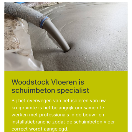
Woodstock Vloeren is
schuimbeton specialist
Bij het overwegen van het isoleren van uw
kruipruimte is het belangrijk om samen te
werken met professionals in de bouw- en
installatiebranche zodat de schuimbeton vloer
correct wordt aangelegd.