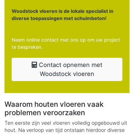
Woodstock vloeren is de lokale specialist in
diverse toepassingen met schuimbeton!
Neem online contact met ons op om uw project
te bespreken.
Contact opnemen met
Woodstock vloeren
Waarom houten vloeren vaak
problemen veroorzaken
Ten eerste zijn veel vloeren volledig opgebouwd uit
hout. Na verloop van tijd ontstaan hierdoor diverse