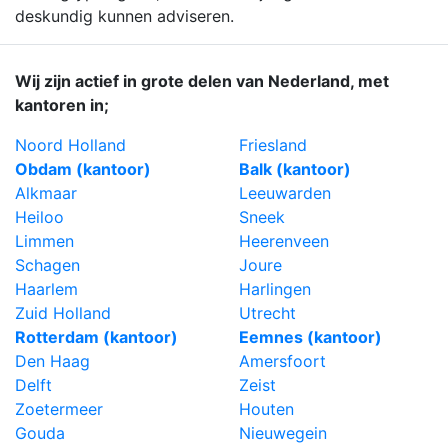
deskundig kunnen adviseren.
Wij zijn actief in grote delen van Nederland, met
kantoren in;
Noord Holland
Friesland
Obdam (kantoor)
Balk (kantoor)
Alkmaar
Leeuwarden
Heiloo
Sneek
Limmen
Heerenveen
Schagen
Joure
Haarlem
Harlingen
Zuid Holland
Utrecht
Rotterdam (kantoor)
Eemnes (kantoor)
Den Haag
Amersfoort
Delft
Zeist
Zoetermeer
Houten
Gouda
Nieuwegein