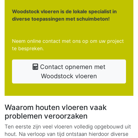
Woodstock vloeren is de lokale specialist in
diverse toepassingen met schuimbeton!
Neem online contact met ons op om uw project
te bespreken.
Contact opnemen met
Woodstock vloeren
Waarom houten vloeren vaak
problemen veroorzaken
Ten eerste zijn veel vloeren volledig opgebouwd uit
hout. Na verloop van tijd ontstaan hierdoor diverse