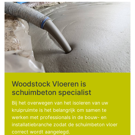
Woodstock Vloeren is
schuimbeton specialist
Bij het overwegen van het isoleren van uw
kruipruimte is het belangrijk om samen te
werken met professionals in de bouw- en
installatiebranche zodat de schuimbeton vloer
correct wordt aangelegd.