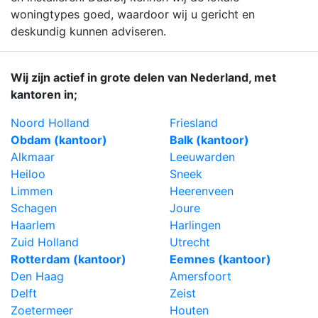
woningtypes goed, waardoor wij u gericht en
deskundig kunnen adviseren.
Wij zijn actief in grote delen van Nederland, met
kantoren in;
Noord Holland
Friesland
Obdam (kantoor)
Balk (kantoor)
Alkmaar
Leeuwarden
Heiloo
Sneek
Limmen
Heerenveen
Schagen
Joure
Haarlem
Harlingen
Zuid Holland
Utrecht
Rotterdam (kantoor)
Eemnes (kantoor)
Den Haag
Amersfoort
Delft
Zeist
Zoetermeer
Houten