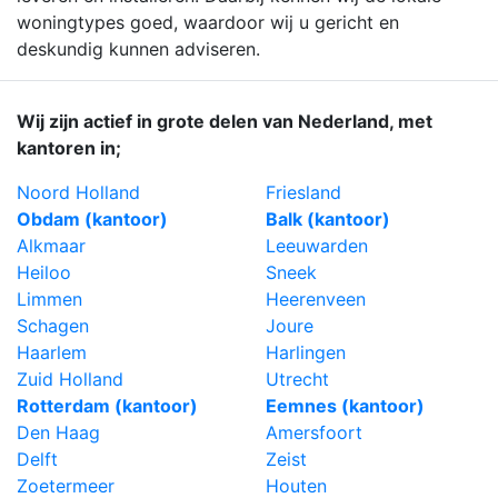
woningtypes goed, waardoor wij u gericht en
deskundig kunnen adviseren.
Wij zijn actief in grote delen van Nederland, met
kantoren in;
Noord Holland
Friesland
Obdam (kantoor)
Balk (kantoor)
Alkmaar
Leeuwarden
Heiloo
Sneek
Limmen
Heerenveen
Schagen
Joure
Haarlem
Harlingen
Zuid Holland
Utrecht
Rotterdam (kantoor)
Eemnes (kantoor)
Den Haag
Amersfoort
Delft
Zeist
Zoetermeer
Houten