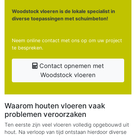
Woodstock vloeren is de lokale specialist in
diverse toepassingen met schuimbeton!
Neem online contact met ons op om uw project
te bespreken.
Contact opnemen met
Woodstock vloeren
Waarom houten vloeren vaak
problemen veroorzaken
Ten eerste zijn veel vloeren volledig opgebouwd uit
hout. Na verloop van tijd ontstaan hierdoor diverse