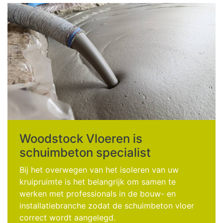
Woodstock Vloeren is
schuimbeton specialist
Bij het overwegen van het isoleren van uw
kruipruimte is het belangrijk om samen te
werken met professionals in de bouw- en
installatiebranche zodat de schuimbeton vloer
correct wordt aangelegd.